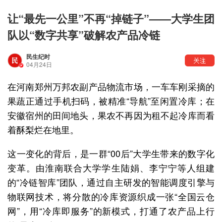
让“最先一公里”不再“掉链子”——大学生团
队以“数字共享”破解农产品冷链
民生纪时
04月24日
在河南郑州万邦农副产品物流市场，一车车刚采摘的
果蔬正通过手机扫码，被精准“导航”至闲置冷库；在
安徽宿州的田间地头，果农不再因为租不起冷库而看
着酥梨烂在地里。
这一变化的背后，是一群“00后”大学生带来的数字化
变革。由淮南联合大学学生陆娟、李宁宁等人组建
的“冷链智库”团队，通过自主研发的智能调度引擎与
物联网技术，将分散的冷库资源织成一张“全国云仓
网”，用“冷库即服务”的新模式，打通了农产品上行