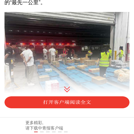
的“最先一公里”。
痛点：冷库“吃不饱”与农户“存不起”的错位
单
更多精彩,
请下载中青报客户端
中国冷链仓储协会2025年第四季度的调查数据显示，